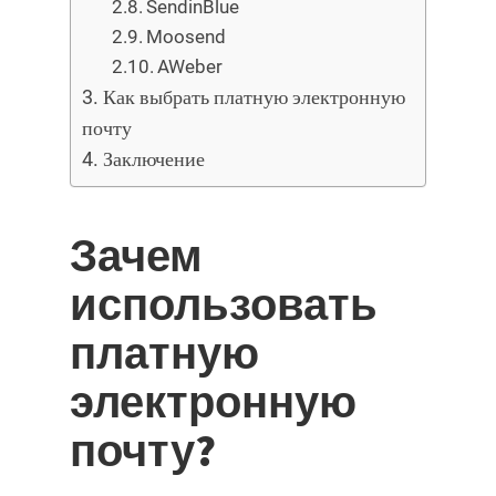
SendinBlue
Moosend
AWeber
Как выбрать платную электронную
почту
Заключение
Зачем
использовать
платную
электронную
почту?